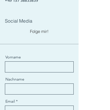
+49 157 38833839
Social Media
Folge mir!
Vorname
Nachname
Email