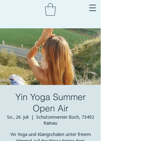
Yin Yoga Summer
Open Air
So., 26. Juli
  |  
Schützenverein Buch, 73492
Rainau
Yin Yoga und Klangschalen unter freiem
Himmel auf der Wiese hinter dem